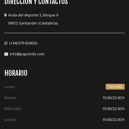
DIRECCIÓN Y CONTACTOS
Avda del deporte 3, bloque 9
39012 Santander (Cantabria)
(+34) 679 624026
info@papondo.com
HORARIO
Cerrado
Lunes
Martes
19.00/23.00 h
Mièrcoles
19.00/23.00 h
Jueves
19.00/23.00 h