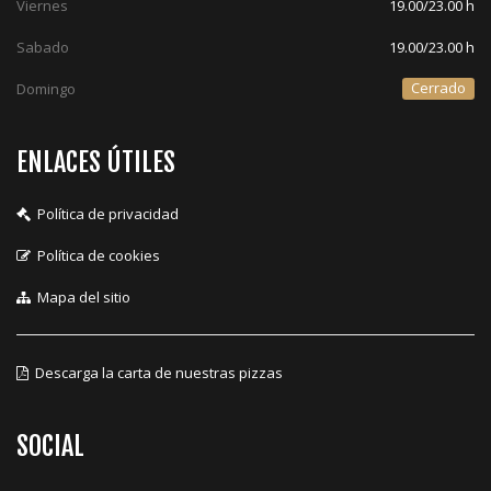
Viernes
19.00/23.00 h
Sabado
19.00/23.00 h
Cerrado
Domingo
ENLACES ÚTILES
Política de privacidad
Política de cookies
Mapa del sitio
Descarga la carta de nuestras pizzas
SOCIAL