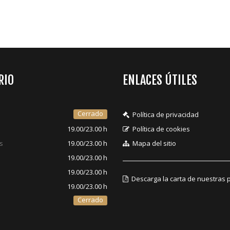
RIO
ENLACES ÚTILES
Cerrado
Política de privacidad
19.00/23.00 h
Política de cookies
s
19.00/23.00 h
Mapa del sitio
19.00/23.00 h
19.00/23.00 h
Descarga la carta de nuestras 
19.00/23.00 h
Cerrado
o