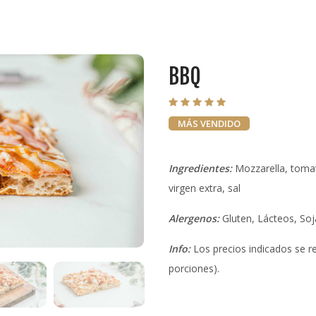
BBQ
MÁS VENDIDO
Ingredientes:
Mozzarella, tomate
virgen extra, sal
Alergenos:
Gluten, Lácteos, Soj
Info:
Los precios indicados se re
porciones).