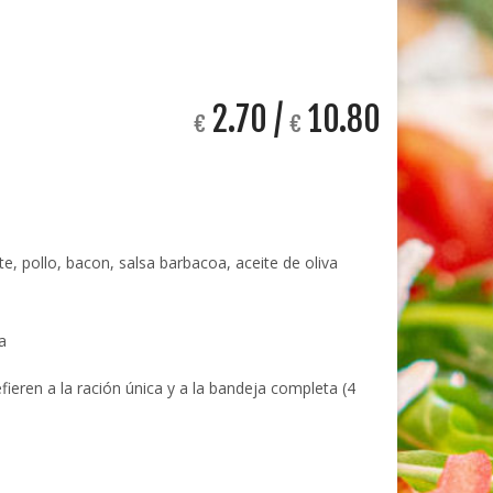
2.70 /
10.80
€
€
, pollo, bacon, salsa barbacoa, aceite de oliva
a
fieren a la ración única y a la bandeja completa (4